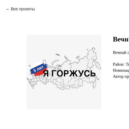
Все проекты
Вечн
Вечный о
Район: Т
Номинаци
Автор п