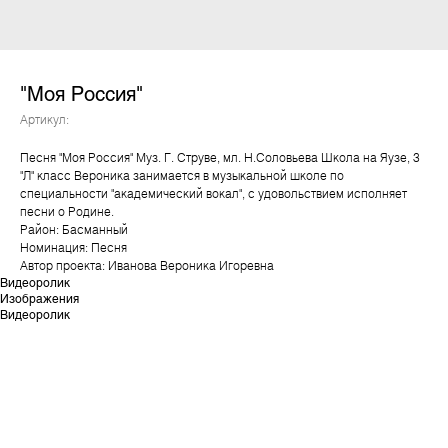
"Моя Россия"
Артикул:
Песня "Моя Россия" Муз. Г. Струве, мл. Н.Соловьева Школа на Яузе, 3
"Л" класс Вероника занимается в музыкальной школе по
специальности "академический вокал", с удовольствием исполняет
песни о Родине.
Район: Басманный
Номинация: Песня
Автор проекта: Иванова Вероника Игоревна
Видеоролик
Изображения
Видеоролик