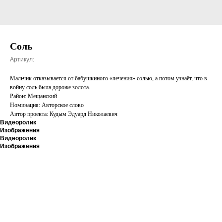
Соль
Артикул:
Мальчик отказывается от бабушкиного «лечения» солью, а потом узнаёт, что в
войну соль была дороже золота.
Район: Мещанский
Номинация: Авторское слово
Автор проекта: Кудым Эдуард Николаевич
Видеоролик
Изображения
Видеоролик
Изображения