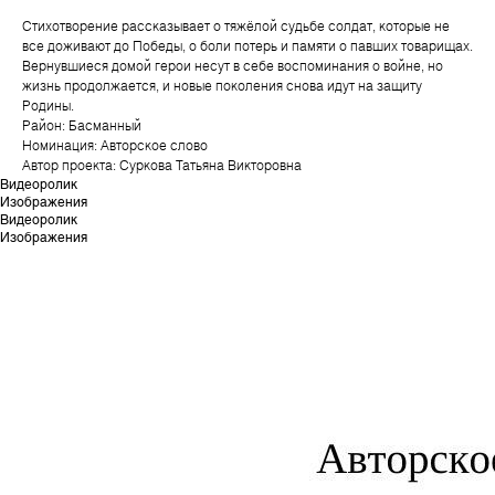
Стихотворение рассказывает о тяжёлой судьбе солдат, которые не
все доживают до Победы, о боли потерь и памяти о павших товарищах.
Вернувшиеся домой герои несут в себе воспоминания о войне, но
жизнь продолжается, и новые поколения снова идут на защиту
Родины.
Район: Басманный
Номинация: Авторское слово
Автор проекта: Суркова Татьяна Викторовна
Видеоролик
Изображения
Видеоролик
Изображения