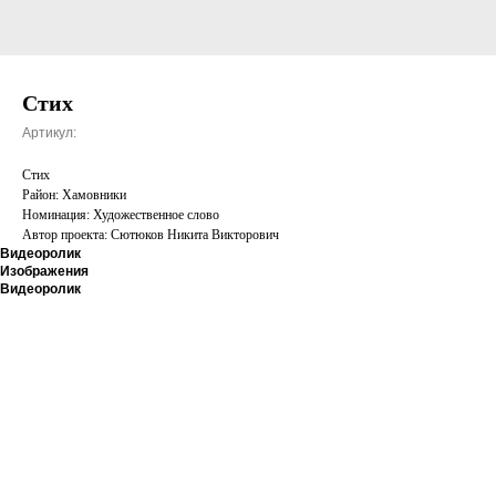
Стих
Артикул:
Стих
Район: Хамовники
Номинация: Художественное слово
Автор проекта: Сютюков Никита Викторович
Видеоролик
Изображения
Видеоролик