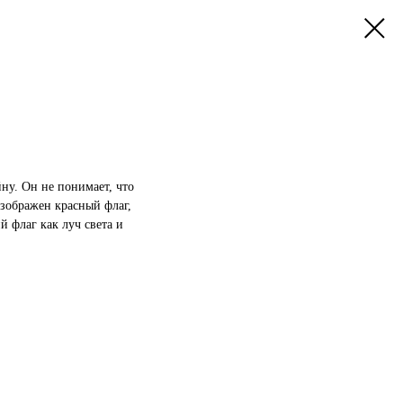
ну. Он не понимает, что
 изображен красный флаг,
й флаг как луч света и