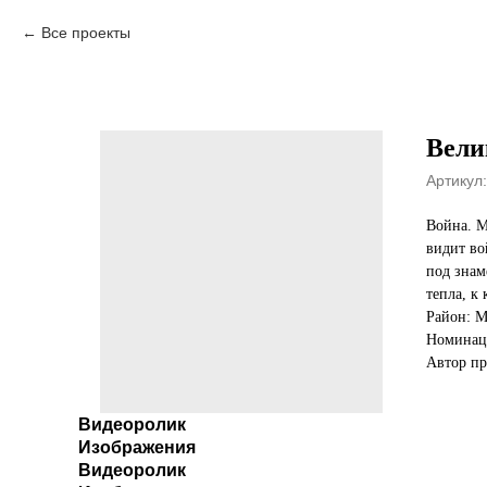
Все проекты
Вели
Артикул:
Война. М
видит во
под знам
тепла, к
Район: 
Номинац
Автор пр
Видеоролик
Изображения
Видеоролик