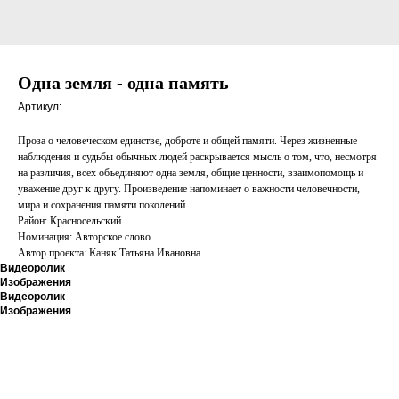
Одна земля - одна память
Артикул:
Проза о человеческом единстве, доброте и общей памяти. Через жизненные
наблюдения и судьбы обычных людей раскрывается мысль о том, что, несмотря
на различия, всех объединяют одна земля, общие ценности, взаимопомощь и
уважение друг к другу. Произведение напоминает о важности человечности,
мира и сохранения памяти поколений.
Район: Красносельский
Номинация: Авторское слово
Автор проекта: Каняк Татьяна Ивановна
Видеоролик
Изображения
Видеоролик
Изображения