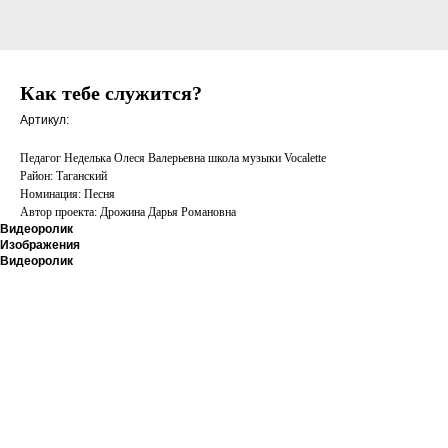
Как тебе служится?
Артикул:
Педагог Неделька Олеся Валерьевна школа музыки Vocalette
Район: Таганский
Номинация: Песня
Автор проекта: Дрожина Дарья Романовна
Видеоролик
Изображения
Видеоролик