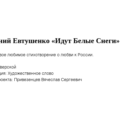
ний Евтушенко «Идут Белые Снеги»
вое любимое стихотворение о любви к России.
Тверской
ия: Художественное слово
роекта: Привезенцев Вячеслав Сергеевич