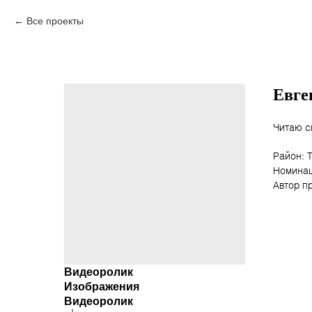
Все проекты
Евге
Читаю с
Район: 
Номинац
Автор п
Видеоролик
Изображения
Видеоролик