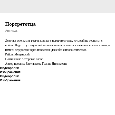
Портретотца
Артикул:
Девочка всю жизнь разговаривает с портретом отца, который не вернулся с
войны. Ведь отсутствующий человек может оставаться главным членом семьи, а
память передаётся через поколения даже без живого свидетеля.
Район: Мещанский
Номинация: Авторское слово
Автор проекта: Евстигнеева Галина Николаевна
Видеоролик
Изображения
Видеоролик
Изображения