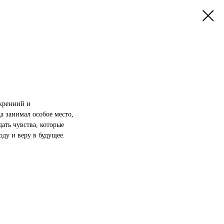
скренний и
а занимал особое место,
ать чувства, которые
оду и веру в будущее.