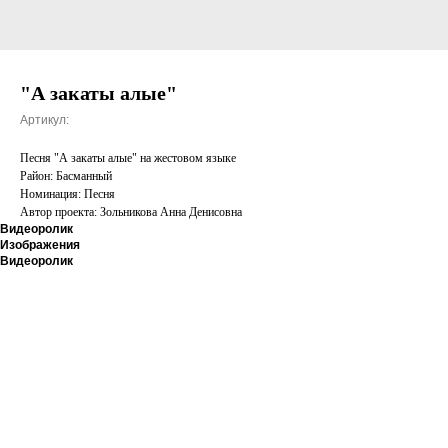
"А закаты алые"
Артикул:
Песня "А закаты алые" на жестовом языке
Район: Басманный
Номинация: Песня
Автор проекта: Зольникова Анна Денисовна
Видеоролик
Изображения
Видеоролик