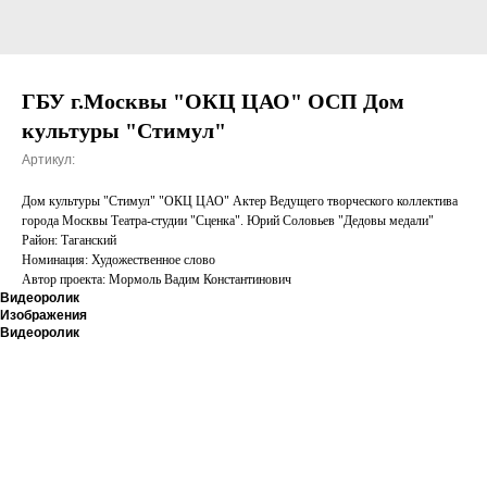
ГБУ г.Москвы "ОКЦ ЦАО" ОСП Дом
культуры "Стимул"
Артикул:
Дом культуры "Стимул" "ОКЦ ЦАО" Актер Ведущего творческого коллектива
города Москвы Театра-студии "Сценка". Юрий Соловьев "Дедовы медали"
Район: Таганский
Номинация: Художественное слово
Автор проекта: Мормоль Вадим Константинович
Видеоролик
Изображения
Видеоролик