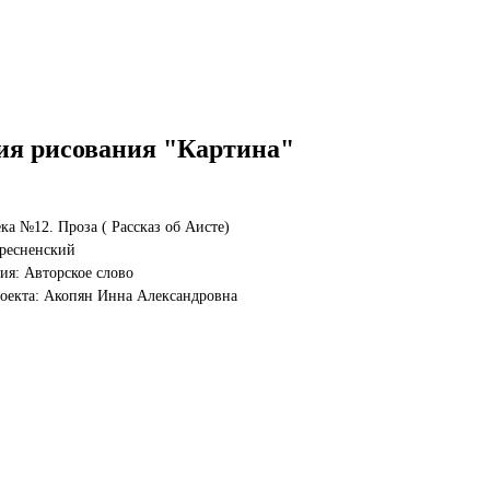
ия рисования "Картина"
ка №12. Проза ( Рассказ об Аисте)
ресненский
я: Авторское слово
оекта: Акопян Инна Александровна