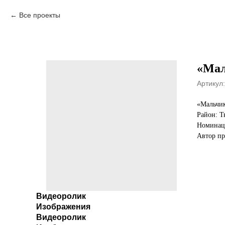
Все проекты
«Мал
Артикул:
«Мальчик
Район: Т
Номинаци
Автор пр
Видеоролик
Изображения
Видеоролик