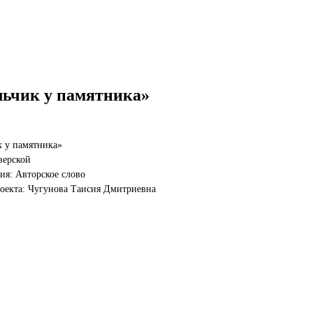
ьчик у памятника»
 у памятника»
верской
я: Авторское слово
оекта: Чугунова Таисия Дмитриевна