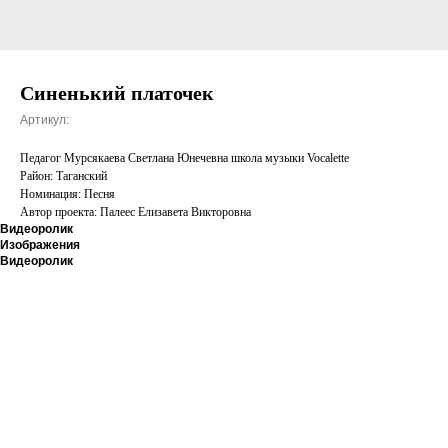
Синенький платочек
Артикул:
Педагог Мурсякаева Светлана Юнечевна школа музыки Vocalette
Район: Таганский
Номинация: Песня
Автор проекта: Палеес Елизавета Викторовна
Видеоролик
Изображения
Видеоролик