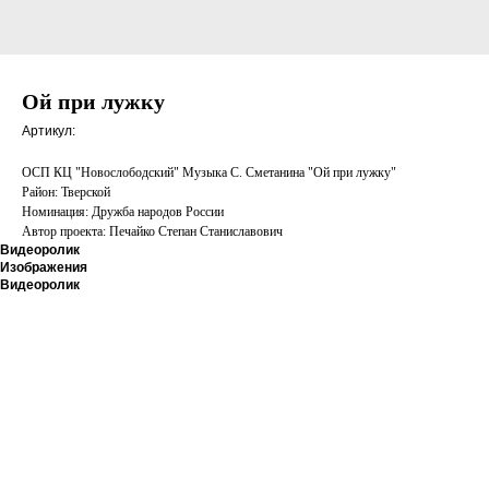
Ой при лужку
Артикул:
ОСП КЦ "Новослободский" Музыка С. Сметанина "Ой при лужку"
Район: Тверской
Номинация: Дружба народов России
Автор проекта: Печайко Степан Станиславович
Видеоролик
Изображения
Видеоролик