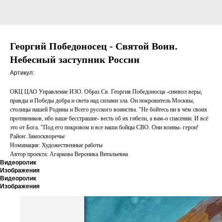
Георгий Победоносец - Святой Воин.
Небесный заступник России
Артикул:
ОКЦ ЦАО Управление ИЗО. Образ Св. Георгия Победоносца -символ веры,
правды и Победы добра и света над силами зла. Он покровитель Москвы,
столицы нашей Родины и Всего русского воинства. "Не бойтесь ни в чём своих
противников, ибо ваше бесстрашие- весть об их гибели, а вам-о спасении. И всё
это от Бога. "Под его покровом и все наши бойцы СВО. Они воины- герои!
Район: Замоскворечье
Номинация: Художественные работы
Автор проекта: Агаркова Вероника Витальевна
Видеоролик
Изображения
Видеоролик
Изображения