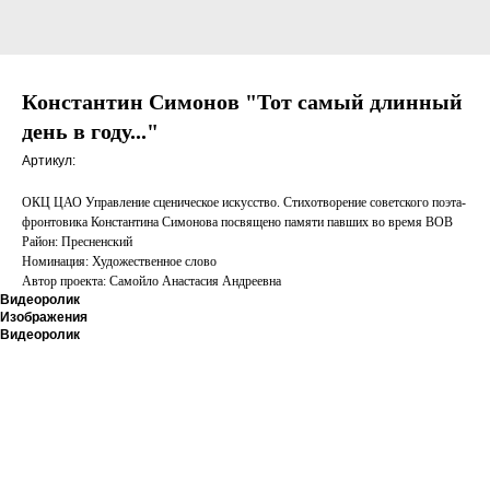
Константин Симонов "Тот самый длинный
день в году..."
Артикул:
ОКЦ ЦАО Управление сценическое искусство. Стихотворение советского поэта-
фронтовика Константина Симонова посвящено памяти павших во время ВОВ
Район: Пресненский
Номинация: Художественное слово
Автор проекта: Самойло Анастасия Андреевна
Видеоролик
Изображения
Видеоролик