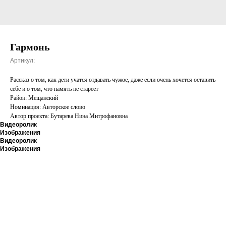
Гармонь
Артикул:
Рассказ о том, как дети учатся отдавать чужое, даже если очень хочется оставить
себе и о том, что память не стареет
Район: Мещанский
Номинация: Авторское слово
Автор проекта: Бутарева Нина Митрофановна
Видеоролик
Изображения
Видеоролик
Изображения